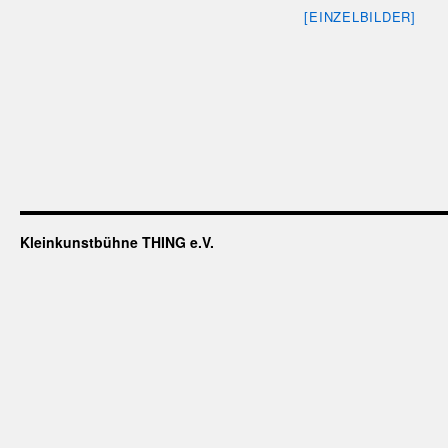
[EINZELBILDER]
Kleinkunstbühne THING e.V.