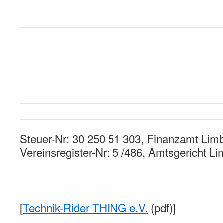
Steuer-Nr: 30 250 51 303, Finanzamt Lim
Vereinsregister-Nr: 5 /486, Amtsgericht L
[
Technik-Rider THING e.V.
(pdf)]