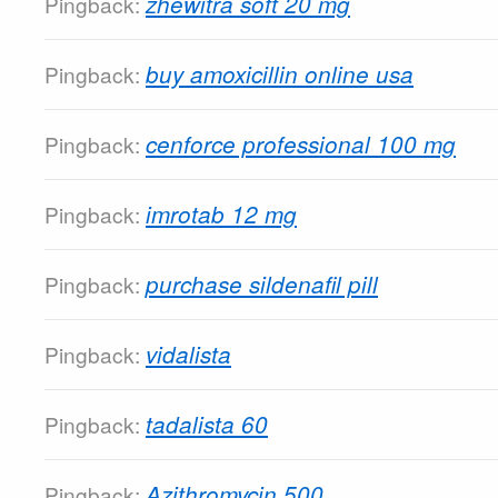
zhewitra soft 20 mg
Pingback:
buy amoxicillin online usa
Pingback:
cenforce professional 100 mg
Pingback:
imrotab 12 mg
Pingback:
purchase sildenafil pill
Pingback:
vidalista
Pingback:
tadalista 60
Pingback:
Azithromycin 500
Pingback: