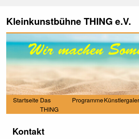
Kleinkunstbühne THING e.V.
Startseite
Das
Programme
Künstlergaler
THING
Kontakt