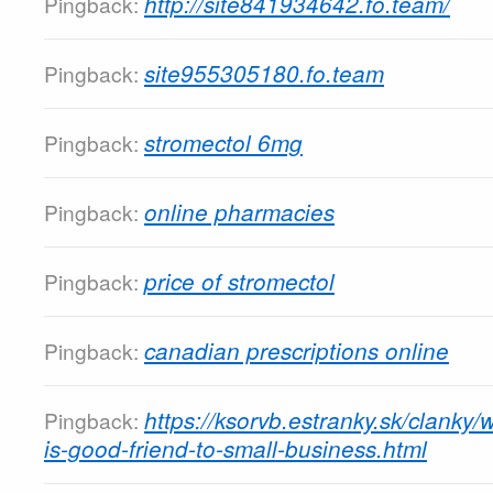
http://site841934642.fo.team/
Pingback:
site955305180.fo.team
Pingback:
stromectol 6mg
Pingback:
online pharmacies
Pingback:
price of stromectol
Pingback:
canadian prescriptions online
Pingback:
https://ksorvb.estranky.sk/clanky
Pingback:
is-good-friend-to-small-business.html