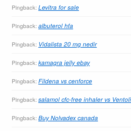
Levitra for sale
Pingback:
albuterol hfa
Pingback:
Vidalista 20 mg nedir
Pingback:
kamagra jelly ebay
Pingback:
Fildena vs cenforce
Pingback:
salamol cfc-free inhaler vs Ventol
Pingback:
Buy Nolvadex canada
Pingback: