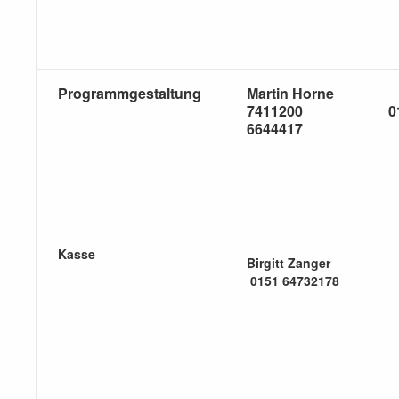
Programmgestaltung
Martin Hor
7411200
0
6644417
Kasse
Birgitt Zanger
0151 64732178