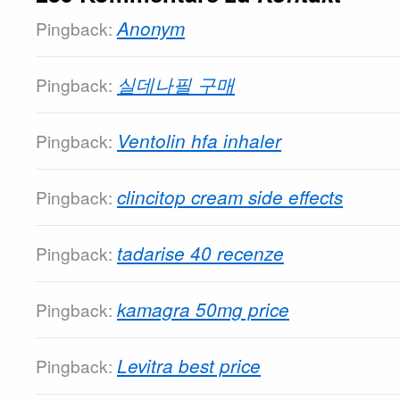
Anonym
Pingback:
실데나필 구매
Pingback:
Ventolin hfa inhaler
Pingback:
clincitop cream side effects
Pingback:
tadarise 40 recenze
Pingback:
kamagra 50mg price
Pingback:
Levitra best price
Pingback: