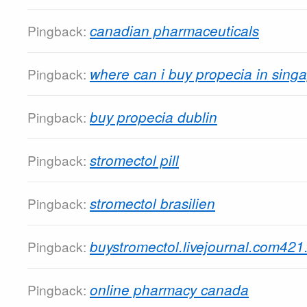
canadian pharmaceuticals
Pingback:
where can i buy propecia in sing
Pingback:
buy propecia dublin
Pingback:
stromectol pill
Pingback:
stromectol brasilien
Pingback:
buystromectol.livejournal.com421
Pingback:
online pharmacy canada
Pingback: