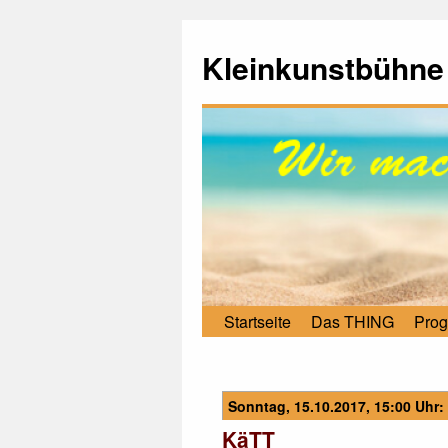
Kleinkunstbühne
Startseite
Das THING
Pro
Sonntag, 15.10.2017, 15:00 Uhr:
KäTT