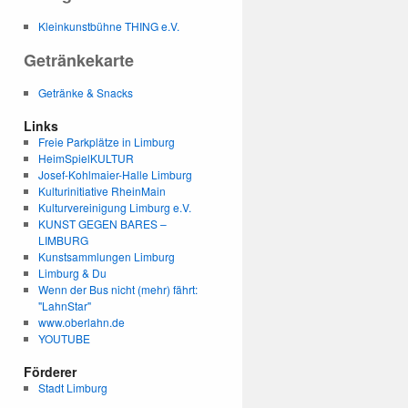
Kleinkunstbühne THING e.V.
Getränkekarte
Getränke & Snacks
Links
Freie Parkplätze in Limburg
HeimSpielKULTUR
Josef-Kohlmaier-Halle Limburg
Kulturinitiative RheinMain
Kulturvereinigung Limburg e.V.
KUNST GEGEN BARES –
LIMBURG
Kunstsammlungen Limburg
Limburg & Du
Wenn der Bus nicht (mehr) fährt:
"LahnStar"
www.oberlahn.de
YOUTUBE
Förderer
Stadt Limburg