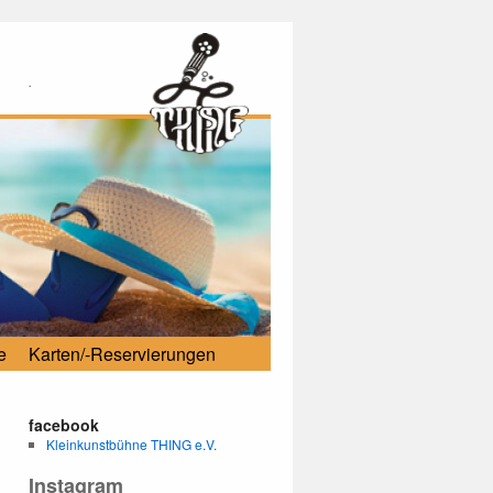
.
e
Karten/-Reservierungen
facebook
Kleinkunstbühne THING e.V.
Instagram