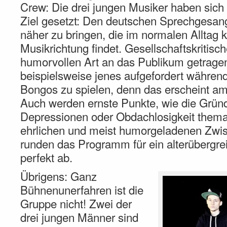
Crew: Die drei jungen Musiker haben sich
Ziel gesetzt: Den deutschen Sprechgesan
näher zu bringen, die im normalen Alltag 
Musikrichtung findet. Gesellschaftskritisc
humorvollen Art an das Publikum getragen
beispielsweise jenes aufgefordert währen
Bongos zu spielen, denn das erscheint am
Auch werden ernste Punkte, wie die Grü
Depressionen oder Obdachlosigkeit themat
ehrlichen und meist humorgeladenen Zwi
runden das Programm für ein alterübergr
perfekt ab.
Übrigens: Ganz
Bühnenunerfahren ist die
Gruppe nicht! Zwei der
drei jungen Männer sind