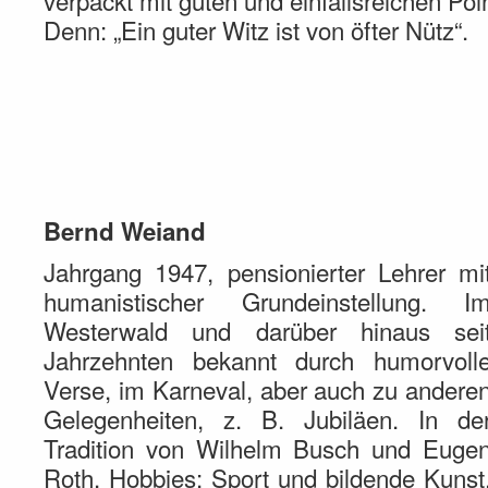
verpackt mit guten und einfallsreichen Poi
Denn: „Ein guter Witz ist von öfter Nütz“.
Bernd Weiand
Jahrgang 1947, pensionierter Lehrer mi
humanistischer Grundeinstellung. I
Westerwald und darüber hinaus sei
Jahrzehnten bekannt durch humorvoll
Verse, im Karneval, aber auch zu andere
Gelegenheiten, z. B. Jubiläen. In de
Tradition von Wilhelm Busch und Euge
Roth. Hobbies: Sport und bildende Kunst