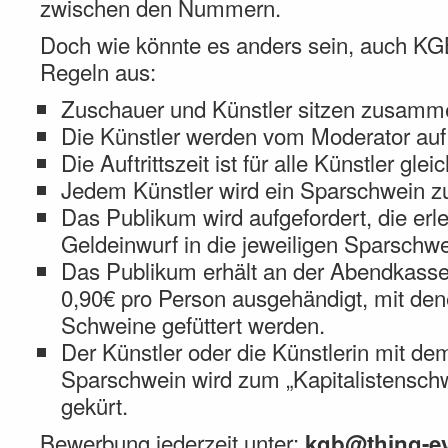
zwischen den Nummern.
Doch wie könnte es anders sein, auch K
Regeln aus:
Zuschauer und Künstler sitzen zusamm
Die Künstler werden vom Moderator auf 
Die Auftrittszeit ist für alle Künstler glei
Jedem Künstler wird ein Sparschwein zu
Das Publikum wird aufgefordert, die erl
Geldeinwurf in die jeweiligen Sparschwe
Das Publikum erhält an der Abendkasse
0,90€ pro Person ausgehändigt, mit de
Schweine gefüttert werden.
Der Künstler oder die Künstlerin mit d
Sparschwein wird zum „Kapitalistensch
gekürt.
Bewerbung jederzeit unter:
kgb@thing-ev