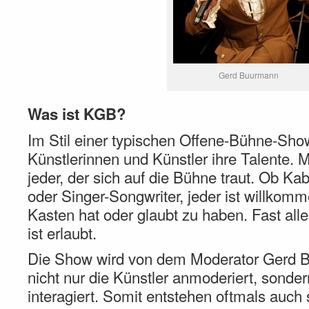
Gerd Buurmann
Was ist KGB?
Im Stil einer typischen Offene-Bühne-Sho
Künstlerinnen und Künstler ihre Talente. 
jeder, der sich auf die Bühne traut. Ob Ka
oder Singer-Songwriter, jeder ist willkom
Kasten hat oder glaubt zu haben. Fast all
ist erlaubt.
Die Show wird von dem Moderator Gerd Bu
nicht nur die Künstler anmoderiert, sonde
interagiert. Somit entstehen oftmals au