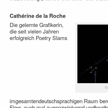
Cathérine de la Roche
Die gelernte Grafikerin,
die seit vielen Jahren
erfolgreich Poetry Slams
Ca
imgesamtendeutschsprachigen Raum berei
Flow, auch mal augenzwinkernd undbeat