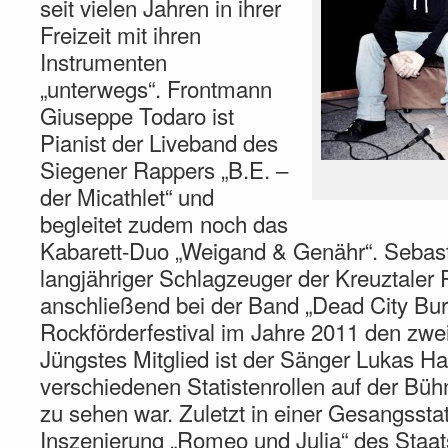
seit vielen Jahren in ihrer
Freizeit mit ihren
Instrumenten
„unterwegs“. Frontmann
Giuseppe Todaro ist
Pianist der Liveband des
Siegener Rappers „B.E. –
der Micathlet“ und
begleitet zudem noch das
Kabarett-Duo „Weigand & Genähr“. Sebast
langjähriger Schlagzeuger der Kreuztaler
anschließend bei der Band „Dead City Bur
Rockförderfestival im Jahre 2011 den zwei
Jüngstes Mitglied ist der Sänger Lukas Ha
verschiedenen Statistenrollen auf der Büh
zu sehen war. Zuletzt in einer Gesangsstati
Inszenierung „Romeo und Julia“ des Staat