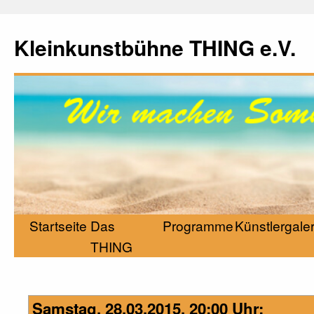
Kleinkunstbühne THING e.V.
Startseite
Das
Programme
Künstlergaler
THING
Samstag, 28.03.2015, 20:00 Uhr: