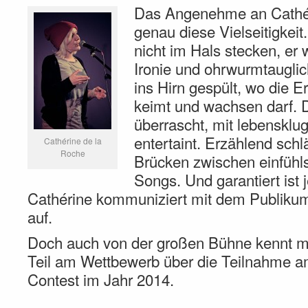
Das Angenehme an Cathéri
genau diese Vielseitigkeit
nicht im Hals stecken, er 
Ironie und ohrwurmtauglic
ins Hirn gespült, wo die Er
keimt und wachsen darf. 
überrascht, mit lebenskl
entertaint. Erzählend schl
Cathérine de la
Roche
Brücken zwischen einfühl
Songs. Und garantiert ist 
Cathérine kommuniziert mit dem Publikum,
auf.
Doch auch von der großen Bühne kennt m
Teil am Wettbewerb über die Teilnahme 
Contest im Jahr 2014.