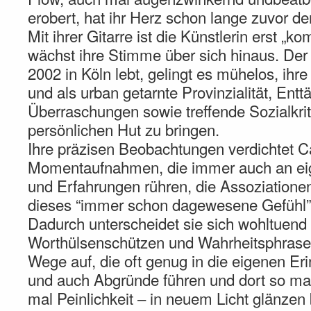
erobert, hat ihr Herz schon lange zuvor de
Mit ihrer Gitarre ist die Künstlerin erst „k
wächst ihre Stimme über sich hinaus. Der 
2002 in Köln lebt, gelingt es mühelos, ih
und als urban getarnte Provinzialität, Ent
Überraschungen sowie treffende Sozialkriti
persönlichen Hut zu bringen.
Ihre präzisen Beobachtungen verdichtet Ca
Momentaufnahmen, die immer auch an ei
und Erfahrungen rühren, die Assoziatione
dieses “immer schon dagewesene Gefühl”
Dadurch unterscheidet sie sich wohltuend
Worthülsenschützen und Wahrheitsphrasen
Wege auf, die oft genug in die eigenen E
und auch Abgründe führen und dort so ma
mal Peinlichkeit – in neuem Licht glänzen 