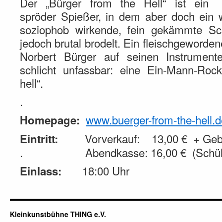
Der „Bürger from the Hell“ ist ein
spröder Spießer, in dem aber doch ein 
soziophob wirkende, fein gekämmte Sc
jedoch brutal brodelt. Ein fleischgeword
Norbert Bürger auf seinen Instrumente
schlicht unfassbar: eine Ein-Mann-Ro
hell“.
.
www.buerger-from-the-hell.d
Homepage:
Vorverkauf: 13,00 € + Gebü
Eintritt:
. Abendkasse: 16,00 € (Schüler
18:00 Uhr
Einlass:
Kleinkunstbühne THING e.V.