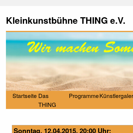
Kleinkunstbühne THING e.V.
Startseite
Das
Programme
Künstlergaler
THING
Sonntag, 12.04.2015, 20:00 Uhr: