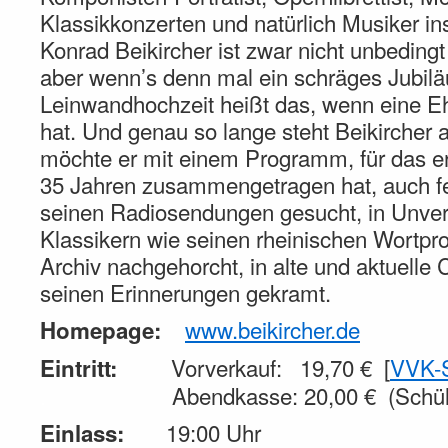
Klassikkonzerten und natürlich Musiker i
Konrad Beikircher ist zwar nicht unbedingt
aber wenn’s denn mal ein schräges Jubiläum
Leinwandhochzeit heißt das, wenn eine E
hat. Und genau so lange steht Beikircher 
möchte er mit einem Programm, für das e
35 Jahren zusammengetragen hat, auch fei
seinen Radiosendungen gesucht, in Unverö
Klassikern wie seinen rheinischen Wortp
Archiv nachgehorcht, in alte und aktuelle 
seinen Erinnerungen gekramt.
www.beikircher.de
Homepage:
Vorverkauf: 19,70 € [
VVK-S
Eintritt:
.
Abendkasse: 20,00 € (Schüler
19:00 Uhr
Einlass: