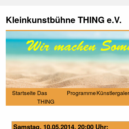
Kleinkunstbühne THING e.V.
Startseite
Das
Programme
Künstlergaler
THING
Samstag, 10.05.2014, 20:00 Uhr: