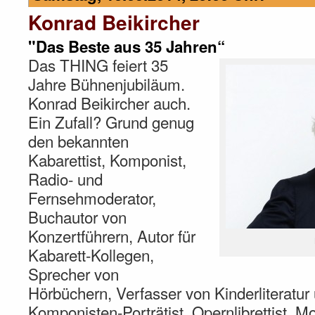
Konrad Beikircher
"Das Beste aus 35 Jahren“
Das THING feiert 35
Jahre Bühnenjubiläum.
Konrad Beikircher auch.
Ein Zufall? Grund genug
den bekannten
Kabarettist, Komponist,
Radio- und
Fernsehmoderator,
Buchautor von
Konzertführern, Autor für
Kabarett-Kollegen,
Sprecher von
Hörbüchern, Verfasser von Kinderliteratur
Komponisten-Porträtist, Opernlibrettist, M