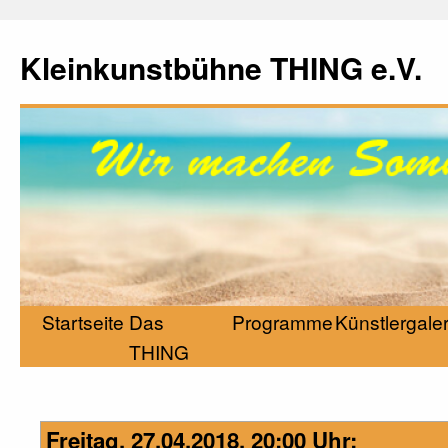
Kleinkunstbühne THING e.V.
Startseite
Das
Programme
Künstlergaler
THING
Freitag, 27.04.2018, 20:00 Uhr: