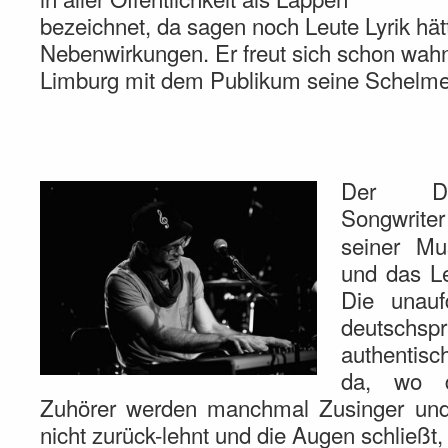
bezeichnet, da sagen noch Leute Lyrik hät
Nebenwirkungen. Er freut sich schon wahn
Limburg mit dem Publikum seine Schelmer
Der Düs
Songwrite
seiner M
und das Le
Die unaufd
deutschsp
authentis
da, wo d
Zuhörer werden manchmal Zusinger un
nicht zurück-lehnt und die Augen schließt,