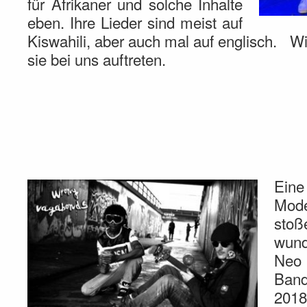
für Afrikaner und solche Inhalte
eben. Ihre Lieder sind meist auf
Kiswahili, aber auch mal auf englisch. Wir
sie bei uns auftreten.
Ein
Mod
st
wun
Neo 
Ban
201