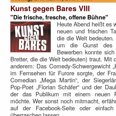
Kunst gegen Bares VIII
"Die frische, fresche, offene Bühne"
Heute Abend heißt es wi
neuen und frischen Ta
die die Welt bedeuten. 
um die Gunst des L
Bewerben konnte sich j
Bretter, die die Welt bedeuten) traut. Mit
anderem: Das Comedy-Schwergewicht „Ke
im Fernsehen für Furore sorgte, der Fr
Comedian „Mega Martin“, der Siegerlä
Pop-Poet „Florian Schäfer“ und der Dau
der das Publikum mit einem neuen 
möchte. Wer sonst noch mitmacht, erfäh
auf der Facebook-Seite oder einfach
überraschen lassen.