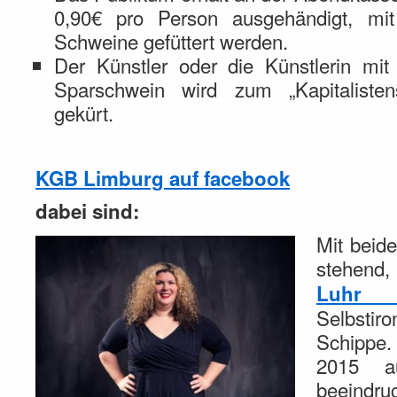
0,90€ pro Person ausgehändigt, m
Schweine gefüttert werden.
Der Künstler oder die Künstlerin mi
Sparschwein wird zum „Kapitaliste
gekürt.
KGB Limburg auf facebook
dabei sind:
Mit beid
stehen
Luhr
Selbstiro
Schippe. 
2015 a
beeindruc