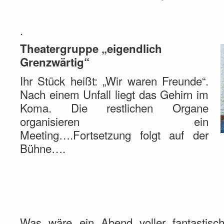
.
Theatergruppe „eigendlich
Grenzwärtig“
Ihr Stück heißt: „Wir waren Freunde“.
Nach einem Unfall liegt das Gehirn im
Koma. Die restlichen Organe
organisieren ein
Meeting….Fortsetzung folgt auf der
Bühne….
Was wäre ein Abend voller fantastisc