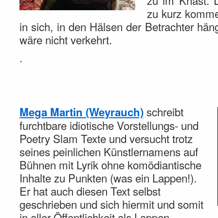
zu im Knast. 
zu kurz kommen
in sich, in den Hälsen der Betrachter hä
wäre nicht verkehrt.
.
schreibt
Mega Martin (Weyrauch)
furchtbare idiotische Vorstellungs- und
Poetry Slam Texte und versucht trotz
seines peinlichen Künstlernamens auf
Bühnen mit Lyrik ohne komödiantische
Inhalte zu Punkten (was ein Lappen!).
Er hat auch diesen Text selbst
geschrieben und sich hiermit und somit
in aller Öffentlichkeit als Lappen