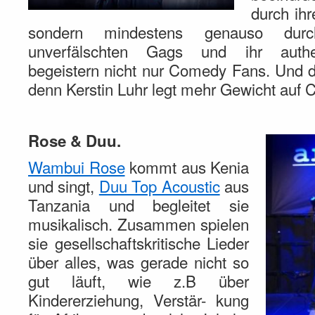
durch ihr
sondern mindestens genauso dur
unverfälschten Gags und ihr authen
begeistern nicht nur Comedy Fans. Und d
denn Kerstin Luhr legt mehr Gewicht auf
Rose & Duu.
Wambui Rose
kommt aus Kenia
und singt,
Duu Top Acoustic
aus
Tanzania und begleitet sie
musikalisch. Zusammen spielen
sie gesellschaftskritische Lieder
über alles, was gerade nicht so
gut läuft, wie z.B über
Kindererziehung, Verstär- kung