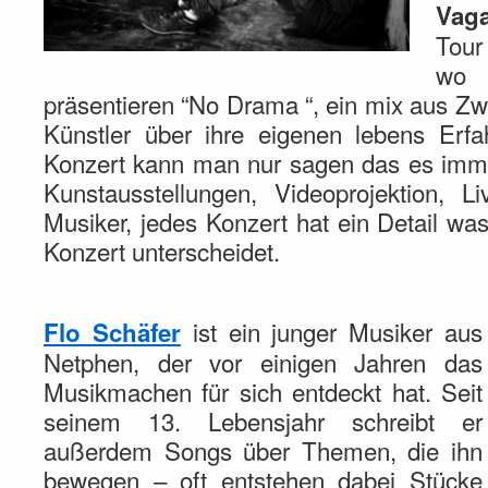
Vag
Tour
wo 
präsentieren “No Drama “, ein mix aus Zw
Künstler über ihre eigenen lebens Erfa
Konzert kann man nur sagen das es immer
Kunstausstellungen, Videoprojektion, L
Musiker, jedes Konzert hat ein Detail was
Konzert unterscheidet.
ist ein junger Musiker aus
Flo Schäfer
Netphen, der vor einigen Jahren das
Musikmachen für sich entdeckt hat. Seit
seinem 13. Lebensjahr schreibt er
außerdem Songs über Themen, die ihn
bewegen – oft entstehen dabei Stücke