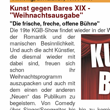
Kunst gegen Bares XIX -
"Weihnachtsausgabe"
"Die frische, freche, offene Bühne"
Die 19te KGB-Show findet wieder in der We
der Romantik und der
manischen Besinnlichkeit.
Und auch die acht Künstler,
die diesmal wieder mit
dabei sind, freuen sich
schon ihr
Weihnachtsprogramm
auszupacken und auch mit
dem einen oder anderen
„Neuen“ das Publikum zu
begeistern. Von Comedy
über Singer/Songwriter bis hin zu kern