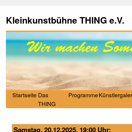
Kleinkunstbühne THING e.V.
Startseite
Das
Programme
Künstlergaler
THING
Samstag, 20.12.2025, 19:00 Uhr: