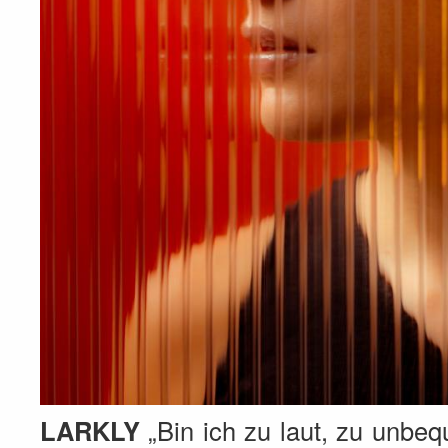
LARKLY
„Bin ich zu laut, zu unbe