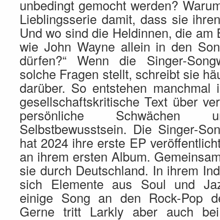
unbedingt gemocht werden? Warum
Lieblingsserie damit, dass sie ihr
Und wo sind die Heldinnen, die am
wie John Wayne allein in den Son
dürfen?“ Wenn die Singer-Songwr
solche Fragen stellt, schreibt sie h
darüber. So entstehen manchmal 
gesellschaftskritische Text über ve
persönliche Schwächen 
Selbstbewusstsein. Die Singer-Son
hat 2024 ihre erste EP veröffentlich
an ihrem ersten Album. Gemeinsam 
sie durch Deutschland. In ihrem In
sich Elemente aus Soul und Ja
einige Song an den Rock-Pop de
Gerne tritt Larkly aber auch be