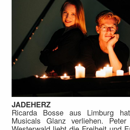
JADEHERZ
Ricarda Bosse aus Limburg hat
Musicals Glanz verliehen. Pet
Westerwald liebt die Freiheit und 