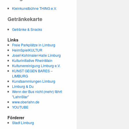
Kleinkunstbühne THING e.V.
Getränkekarte
Getränke & Snacks
Links
Freie Parkplätze in Limburg
HeimSpielKULTUR
Josef-Kohlmaier-Halle Limburg
Kulturinitiative RheinMain
Kulturvereinigung Limburg e.V.
KUNST GEGEN BARES –
LIMBURG
Kunstsammlungen Limburg
Limburg & Du
Wenn der Bus nicht (mehr) fährt:
"LahnStar"
www.oberlahn.de
YOUTUBE
Förderer
Stadt Limburg