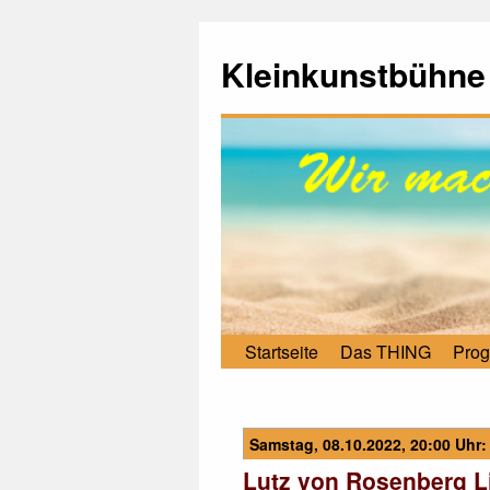
Kleinkunstbühne
Startseite
Das THING
Pro
Samstag, 08.10.2022, 20:00 Uhr:
Lutz von Rosenberg L