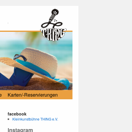
.
e
Karten/-Reservierungen
facebook
Kleinkunstbühne THING e.V.
Instagram