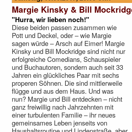
Margie Kinsky & Bill Mockridg
"Hurra, wir lieben noch!"
Diese beiden passen zusammen wie
Pott und Deckel, oder – wie Margie
sagen würde – Arsch auf Eimer! Margie
Kinsky und Bill Mockridge sind nicht nur
erfolgreiche Comedians, Schauspieler
und Buchautoren, sondern auch seit 33
Jahren ein glückliches Paar mit sechs
properen Söhnen. Die sind mittlerweile
flügge und aus dem Haus. Und was
nun? Margie und Bill entdecken – nicht
ganz freiwillig nach Jahrzehnten mit
einer turbulenten Familie – ihr neues
gemeinsames Leben jenseits von
Haushaltsroutine und Lindenstraße, aber