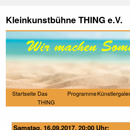
Kleinkunstbühne THING e.V.
Startseite
Das
Programme
Künstlergaler
THING
Samstag, 16.09.2017, 20:00 Uhr: