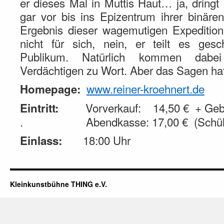
er dieses Mal in Muttis Haut… ja, dringt
gar vor bis ins Epizentrum ihrer binäre
Ergebnis dieser wagemutigen Expedition
nicht für sich, nein, er teilt es gesc
Publikum. Natürlich kommen dabe
Verdächtigen zu Wort. Aber das Sagen hat 
www.reiner-kroehnert.de
Homepage:
Vorverkauf: 14,50 € + Gebü
Eintritt:
. Abendkasse: 17,00 € (Schüler
18:00 Uhr
Einlass:
Kleinkunstbühne THING e.V.