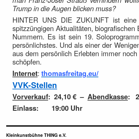
Trump in die Augen blicken muss?
HINTER UNS DIE ZUKUNFT ist eine r
spitzzüngigen Aktualitäten, biografische
Nummern. Es ist sein 19. Soloprogram
persönlichstes. Und als einer der Wenigen 
aus dem persönlich Erlebten immer noch
schöpfen.
:
Internet
thomasfreitag.eu/
VVK-Stellen
Vorverkauf
: 24,10 € –
Abendkasse
: 
Einlass: 19:00 Uhr
Kleinkunstbühne THING e.V.