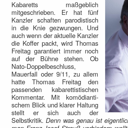
Kabaretts maßgeblich
mitgeschrieben. Er hat fünf
Kanzler schaften parodistisch
in die Knie gezwungen. Und
auch wenn der aktuelle Kanzler
die Koffer packt, wird Thomas
Freitag garantiert immer noch
auf der Bühne stehen. Ob
Nato-Doppelbeschluss,
Mauerfall oder 9/11, zu allem
hatte Thomas Freitag den
passenden kabarettistischen
Kommentar. Mit komödianti-
schem Blick und klarer Haltung
stellt er sich auch der
Selbstkritik.
Denn was genau ist eigentlic
man Franz-Josef Strauß verhindern wol