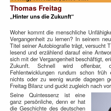
Thomas Freitag
„Hinter uns die Zukunft“
Woher kommt die menschliche Unfähigkei
Vergangenheit zu lernen? In seinem n
Titel seiner Autobiografie trägt, versucht
lesend und erzählend darauf eine Antwo
sich mit der Vergangenheit beschäftigt, erö
Zukunft. Schnell wird offenbar, d
Fehlentwicklungen rundum schon früh 
nichts oder zu wenig wurde dagegen g
Freitag Bilanz und guckt zugleich nach vo
Seine Quintessenz ist eine
ganz persönliche, denn er hat
die Geschichte des deutschen