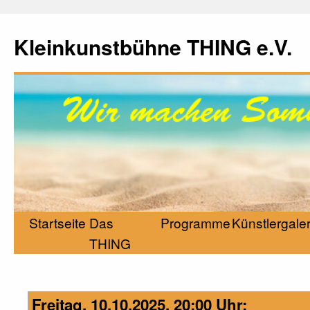
Kleinkunstbühne THING e.V.
Startseite
Das
Programme
Künstlergaler
THING
Freitag, 10.10.2025, 20:00 Uhr: