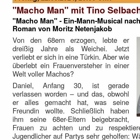
"Macho Man" mit Tino Selbac
"Macho Man" - Ein-Mann-Musical nac
Roman von Moritz Netenjakob
Von den 68ern erzogen, lebte er
dreißig Jahre als Weichei. Jetzt
verliebt er sich in eine Türkin. Aber wie
überlebt ein Frauenversteher in einer
Welt voller Machos?
Daniel, Anfang 30, ist gerade
verlassen worden – und das, obwohl
er alles gemacht hat, was seine
Freundin wollte. Schließlich haben
ihm seine 68er-Eltern beigebracht,
Frauen zu achten und zu respektie
Jugendlicher auf Partys sehr geholfen: 