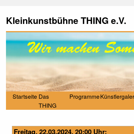
Kleinkunstbühne THING e.V.
Startseite
Das
Programme
Künstlergaler
THING
Freitag, 22.03.2024, 20:00 Uhr: