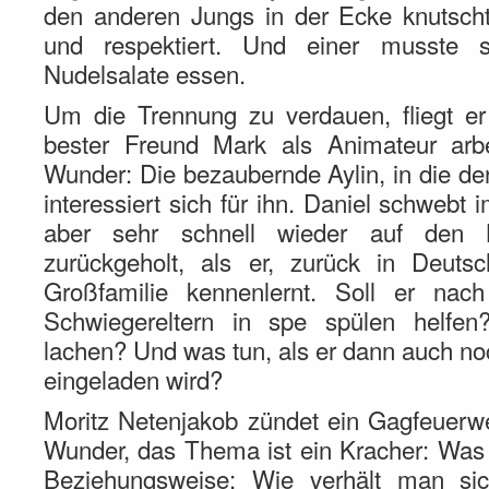
den anderen Jungs in der Ecke knutscht
und respektiert. Und einer musste s
Nudelsalate essen.
Um die Trennung zu verdauen, fliegt er
bester Freund Mark als Animateur arbei
Wunder: Die bezaubernde Aylin, in die der 
interessiert sich für ihn. Daniel schwebt
aber sehr schnell wieder auf den 
zurückgeholt, als er, zurück in Deutsc
Großfamilie kennenlernt. Soll er na
Schwiegereltern in spe spülen helfen
lachen? Und was tun, als er dann auch noc
eingeladen wird?
Moritz Netenjakob zündet ein Gagfeuerw
Wunder, das Thema ist ein Kracher: Was 
Beziehungsweise: Wie verhält man sic