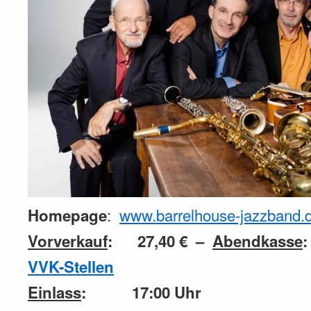
:
www.barrelhouse-jazzband.
Homepage
Vorverkauf
: 27,40 € –
Abendkasse
VVK-Stellen
Einlass
: 17:00 Uhr