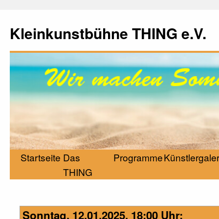
Kleinkunstbühne THING e.V.
Startseite
Das
Programme
Künstlergaler
THING
Sonntag, 12.01.2025, 18:00 Uhr: