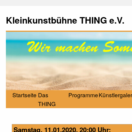
Kleinkunstbühne THING e.V.
Startseite
Das
Programme
Künstlergaler
THING
Samstag, 11.01.2020, 20:00 Uhr: