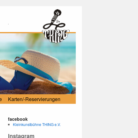
.
e
Karten/-Reservierungen
facebook
Kleinkunstbühne THING e.V.
Instagram