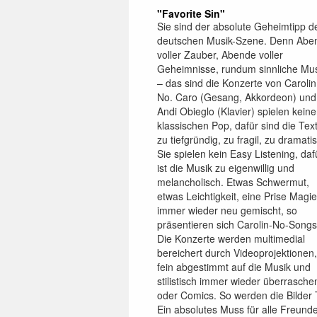
"Favorite Sin"
Sie sind der absolute Geheimtipp d
deutschen Musik-Szene. Denn Abe
voller Zauber, Abende voller
Geheimnisse, rundum sinnliche Mu
– das sind die Konzerte von Carolin
No. Caro (Gesang, Akkordeon) und
Andi Obieglo (Klavier) spielen kein
klassischen Pop, dafür sind die Tex
zu tiefgründig, zu fragil, zu dramati
Sie spielen kein Easy Listening, daf
ist die Musik zu eigenwillig und
melancholisch. Etwas Schwermut,
etwas Leichtigkeit, eine Prise Magie
immer wieder neu gemischt, so
präsentieren sich Carolin-No-Songs
Die Konzerte werden multimedial
bereichert durch Videoprojektionen,
fein abgestimmt auf die Musik und
stilistisch immer wieder überrasc
oder Comics. So werden die Bilder 
Ein absolutes Muss für alle Freund