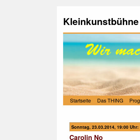
Kleinkunstbühne
Startseite
Das THING
Pro
Sonntag, 23.03.2014, 19:00 Uhr:
Carolin No