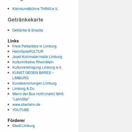
Kleinkunstbühne THING e.V.
Getränkekarte
Getränke & Snacks
Links
Freie Parkplätze in Limburg
HeimSpielKULTUR
Josef-Kohlmaier-Halle Limburg
Kulturinitiative RheinMain
Kulturvereinigung Limburg e.V.
KUNST GEGEN BARES –
LIMBURG
Kunstsammlungen Limburg
Limburg & Du
Wenn der Bus nicht (mehr) fährt:
"LahnStar"
www.oberlahn.de
YOUTUBE
Förderer
Stadt Limburg