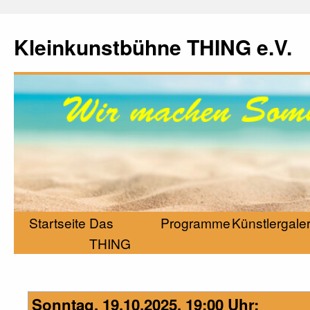
Kleinkunstbühne THING e.V.
Startseite
Das
Programme
Künstlergaler
THING
Sonntag, 19.10.2025, 19:00 Uhr: