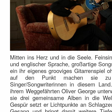
Mitten ins Herz und in die Seele. Feinsi
und englischer Sprache, großartige Son
ein ihr eigenes grooviges Gitarrenspiel o
auf den Punkt machen sie zu 
Singer/Songwriterinnen in diesem Land.
ihrem Weggefährten Oliver George unter
sie drei gemeinsame Alben in die Wel
Gespür setzt er Lichtpunkte an Schlagze
Gesang und bringt damit weitere Tiefe