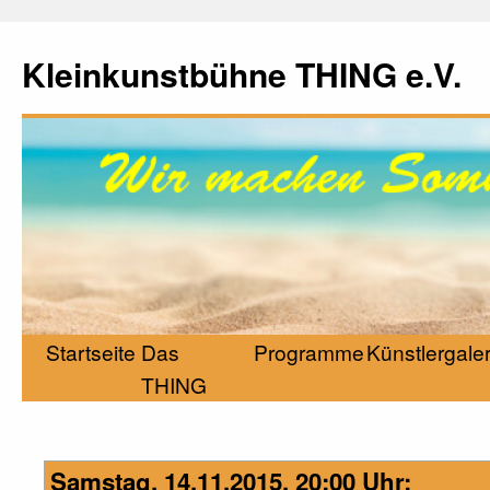
Kleinkunstbühne THING e.V.
Startseite
Das
Programme
Künstlergaler
THING
Samstag, 14.11.2015, 20:00 Uhr: