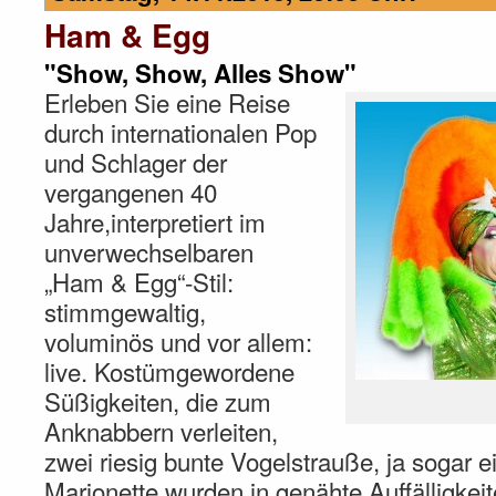
Ham & Egg
"Show, Show, Alles Show"
Erleben Sie eine Reise
durch internationalen Pop
und Schlager der
vergangenen 40
Jahre,interpretiert im
unverwechselbaren
„Ham & Egg“-Stil:
stimmgewaltig,
voluminös und vor allem:
live. Kostümgewordene
Süßigkeiten, die zum
Anknabbern verleiten,
zwei riesig bunte Vogelstrauße, ja sogar 
Marionette wurden in genähte Auffälligkei