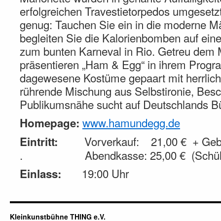
erfolgreichen Travestietorpedos umgesetzt
genug: Tauchen Sie ein in die moderne M
begleiten Sie die Kalorienbomben auf eine
zum bunten Karneval in Rio. Getreu dem 
präsentieren „Ham & Egg“ in ihrem Prog
dagewesene Kostüme gepaart mit herrlich
rührende Mischung aus Selbstironie, Besc
Publikumsnähe sucht auf Deutschlands Bü
www.hamundegg.de
Homepage:
Vorverkauf: 21,00 € + Gebü
Eintritt:
. Abendkasse: 25,00 € (Schüler
19:00 Uhr
Einlass:
Kleinkunstbühne THING e.V.