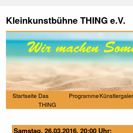
Kleinkunstbühne THING e.V.
Startseite
Das
Programme
Künstlergaler
THING
Samstag, 26.03.2016, 20:00 Uhr: