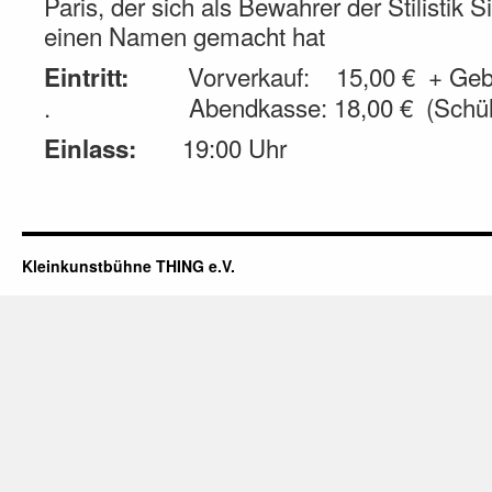
Paris, der sich als Bewahrer der Stilistik 
einen Namen gemacht hat
Vorverkauf: 15,00 € + Gebü
Eintritt:
. Abendkasse: 18,00 € (Schüler
19:00 Uhr
Einlass:
Kleinkunstbühne THING e.V.