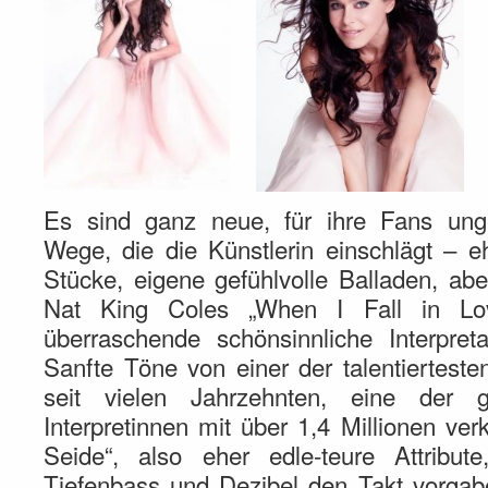
Es sind ganz neue, für ihre Fans ung
Wege, die die Künstlerin einschlägt – e
Stücke, eigene gefühlvolle Balladen, a
Nat King Coles „When I Fall in Lo
überraschende schönsinnliche Interpret
Sanfte Töne von einer der talentiertes
seit vielen Jahrzehnten, eine der g
Interpretinnen mit über 1,4 Millionen ve
Seide“, also eher edle-teure Attribut
Tiefenbass und Dezibel den Takt vorgab