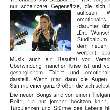
nur scheinbare Gegensätze, die sich 
auflösen.
emotionale
(darunter üb
„Drei Wünsch
Studioalbum 
dem neuen 
werden), sp
Musik auch ein Resultat von Verarbe
Überwindung mancher Krise ist und v
gesanglichem Talent und emotionaler
darstellt. Wenn man dann die Augen 
Stimme einer ganz Großen die sich selbst
Die neuen Songs sind von einem Tiefgan
Reife, die nur jemand besitzen kann
Turbulenzen und Stürme des Lebens hi