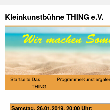
Kleinkunstbühne THING e.V.
Startseite
Das
Programme
Künstlergaler
THING
Samstag, 26.01.2019, 20:00 Uhr: