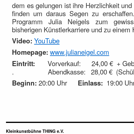
dem es gelungen ist ihre Herzlichkeit un
finden um daraus Segen zu erschaffe
Programm Julia Neigels zum gewiss a
bisherigen Künstlerkarriere und zu eine
YouTube
Video:
www.julianeigel.com
Homepage:
Vorverkauf: 24,00 € + Gebü
Eintritt:
. Abendkasse: 28,00 € (Schüler
20:00 Uhr
19:00 Uh
Beginn:
Einlass:
Kleinkunstbühne THING e.V.