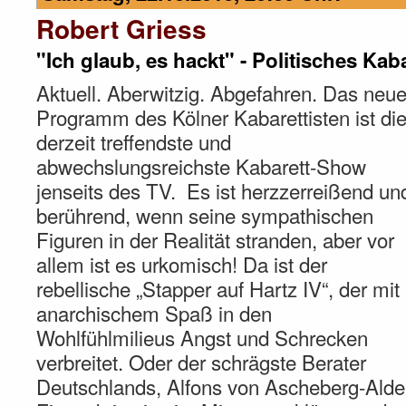
Robert Griess
"Ich glaub, es hackt" - Politisches Kab
Aktuell. Aberwitzig. Abgefahren. Das neu
Programm des Kölner Kabarettisten ist di
derzeit treffendste und
abwechslungsreichste Kabarett-Show
jenseits des TV. Es ist herzzerreißend un
berührend, wenn seine sympathischen
Figuren in der Realität stranden, aber vor
allem ist es urkomisch! Da ist der
rebellische „Stapper auf Hartz IV“, der mit
anarchischem Spaß in den
Wohlfühlmilieus Angst und Schrecken
verbreitet. Oder der schrägste Berater
Deutschlands, Alfons von Ascheberg-Alde