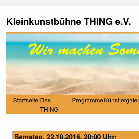
Kleinkunstbühne THING e.V.
Startseite
Das
Programme
Künstlergaler
THING
Samstag, 22.10.2016, 20:00 Uhr: