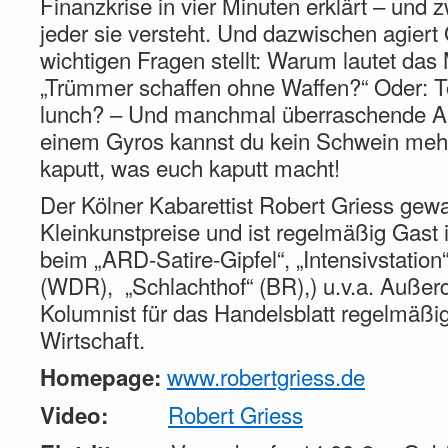
Finanzkrise in vier Minuten erklärt – und z
jeder sie versteht. Und dazwischen agiert 
wichtigen Fragen stellt: Warum lautet das
„Trümmer schaffen ohne Waffen?“ Oder: To
lunch? – Und manchmal überraschende An
einem Gyros kannst du kein Schwein mehr
kaputt, was euch kaputt macht!
Der Kölner Kabarettist Robert Griess gew
Kleinkunstpreise und ist regelmäßig Gast 
beim „ARD-Satire-Gipfel“, „Intensivstatio
(WDR), „Schlachthof“ (BR),) u.v.a. Außerd
Kolumnist für das Handelsblatt regelmäßig
Wirtschaft.
www.robertgriess.de
Homepage:
Robert Griess
Video: