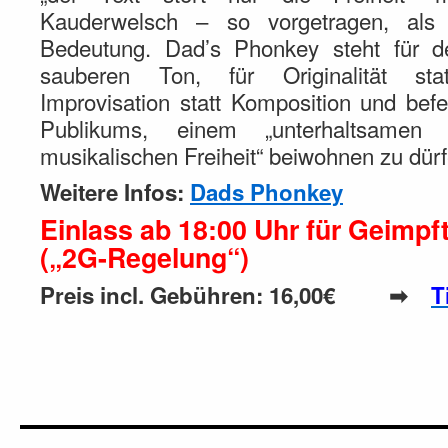
Kauderwelsch – so vorgetragen, als
Bedeutung. Dad’s Phonkey steht für d
sauberen Ton, für Originalität stat
Improvisation statt Komposition und bef
Publikums, einem „unterhaltsame
musikalischen Freiheit“ beiwohnen zu dürf
Weitere Infos:
Dads Phonkey
Einlass ab 18:00 Uhr für Geimp
(„2G-Regelung“)
Preis incl. Gebühren: 16,00€ ➡
T