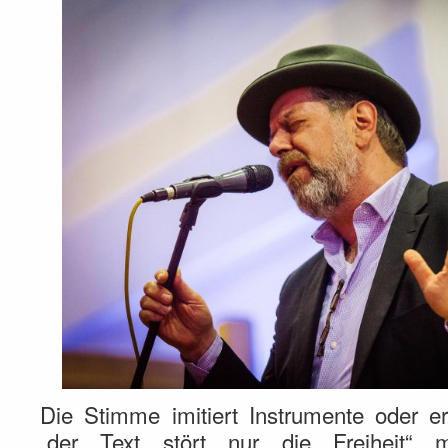
Die Stimme imitiert Instrumente oder 
„der Text stör
t nur die Freiheit“ mul