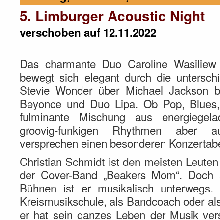
5. Limburger Acoustic Night
verschoben auf 12.11.2022
Das charmante Duo Caroline Wasiliew 
bewegt sich elegant durch die untersch
Stevie Wonder über Michael Jackson b
Beyonce und Duo Lipa. Ob Pop, Blues,
fulminante Mischung aus energiegelad
groovig-funkigen Rhythmen aber a
versprechen einen besonderen Konzertab
Christian Schmidt ist den meisten Leuten
der Cover-Band „Beakers Mom“. Doch a
Bühnen ist er musikalisch unterwegs.
Kreismusikschule, als Bandcoach oder als
er hat sein ganzes Leben der Musik ver